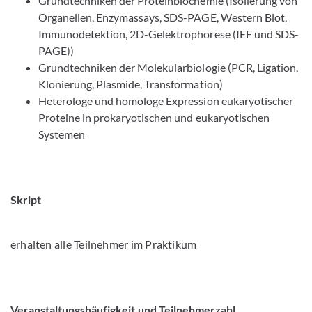
Grundtechniken der Proteinbiochemie (Isolierung von
Organellen, Enzymassays, SDS-PAGE, Western Blot,
Immunodetektion, 2D-Gelektrophorese (IEF und SDS-
PAGE))
Grundtechniken der Molekularbiologie (PCR, Ligation,
Klonierung, Plasmide, Transformation)
Heterologe und homologe Expression eukaryotischer
Proteine in prokaryotischen und eukaryotischen
Systemen
Skript
erhalten alle Teilnehmer im Praktikum
Veranstaltungshäufigkeit und Teilnehmerzahl