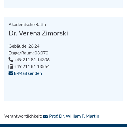
Akademische Rätin
Dr. Verena Zimorski
Gebäude: 26.24
Etage/Raum: 03.070
+49 211 81 14306
+49 211 81 13554
E-Mail senden
: Per E-Mail k
Verantwortlichkeit:
Prof. Dr. William F. Martin