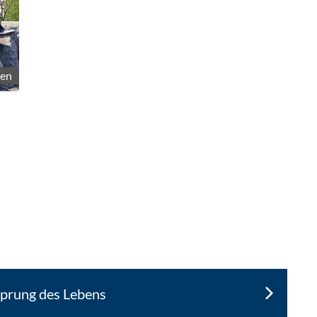
ßen
sprung des Lebens