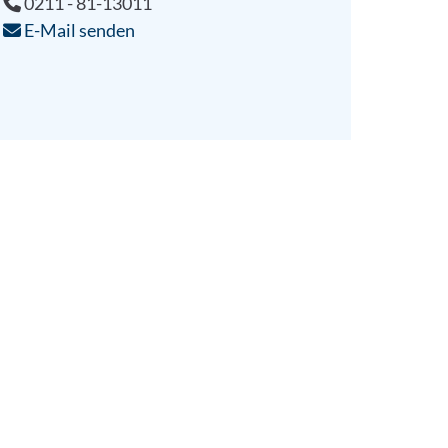
0211 - 81-13011
E-Mail senden