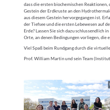
dass die ersten biochemischen Reaktionen,
Gestein der Erdkruste an den Hydrothermalq
aus diesem Gestein hervorgegangen ist. Erf
der Tiefsee und die ersten Lebewesen auf de
Erde? Lassen Sie sich dazu schlussendlich 
Orte, an denen Bedingungen vorliegen, die 
Viel Spaß beim Rundgang durch die virtuel
Prof. William Martin und sein Team (Institu