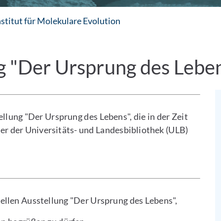
nstitut für Molekulare Evolution
ng "Der Ursprung des Lebe
llung "Der Ursprung des Lebens", die in der Zeit
er der Universitäts- und Landesbibliothek (ULB)
ellen Ausstellung "Der Ursprung des Lebens",