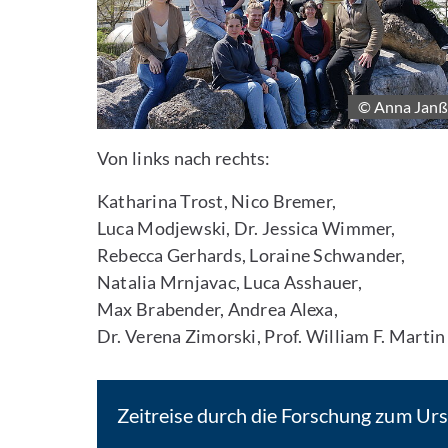
© Anna Jan
Bild vergrößern
Von links nach rechts:
Katharina Trost, Nico Bremer,
Luca Modjewski, Dr. Jessica Wimmer,
Rebecca Gerhards, Loraine Schwander,
Natalia Mrnjavac, Luca Asshauer,
Max Brabender, Andrea Alexa,
Dr. Verena Zimorski, Prof. William F. Martin
Zeitreise durch die Forschung zum Ur