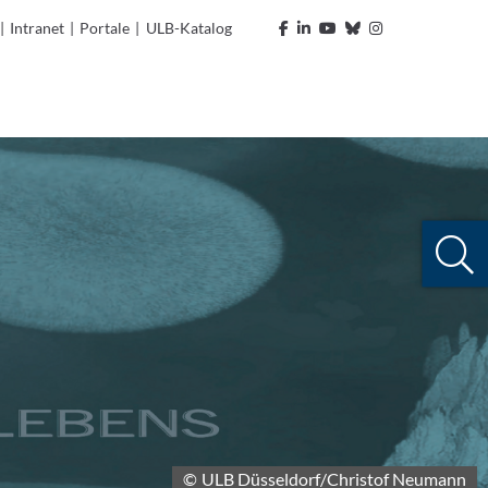
|
Intranet
|
Portale
|
ULB-Katalog
© ULB Düsseldorf/Christof Neumann