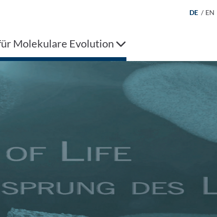
DE
/
EN
 für Molekulare Evolution