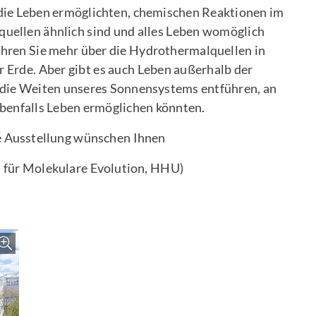
 die Leben ermöglichten, chemischen Reaktionen im
uellen ähnlich sind und alles Leben womöglich
ahren Sie mehr über die Hydrothermalquellen in
r Erde. Aber gibt es auch Leben außerhalb der
in die Weiten unseres Sonnensystems entführen, an
ebenfalls Leben ermöglichen könnten.
le Ausstellung wünschen Ihnen
t für Molekulare Evolution, HHU)